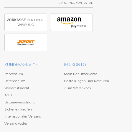
EIN SERVICE VON PAYPAL
VORKASSE
PER ÜBER­
WEISUNG
KUNDENSERVICE
IHR KONTO
Impressum
Mein Benutzerkonto
Datenschutz
Bestellungen und Retouren
Widerrufsrecht
Zum Warenkorb
AGB
Batterieverordnung
Sicher einkaufen
Internationaler Versand
Versandkosten