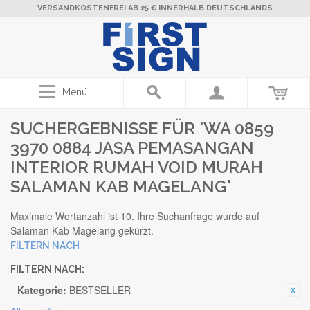
VERSANDKOSTENFREI AB 25 € INNERHALB DEUTSCHLANDS
Menü
SUCHERGEBNISSE FÜR 'WA 0859
3970 0884 JASA PEMASANGAN
INTERIOR RUMAH VOID MURAH
SALAMAN KAB MAGELANG'
Maximale Wortanzahl ist 10. Ihre Suchanfrage wurde auf
Salaman Kab Magelang gekürzt.
FILTERN NACH
FILTERN NACH:
Kategorie:
BESTSELLER