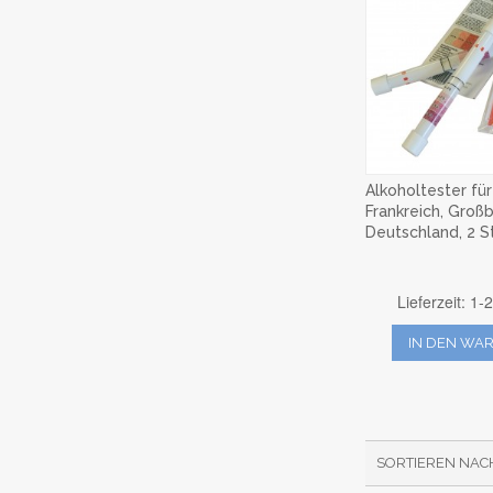
Alkoholtester für
Frankreich, Großb
Deutschland, 2 S
Lieferzeit: 1
IN DEN WA
SORTIEREN NAC