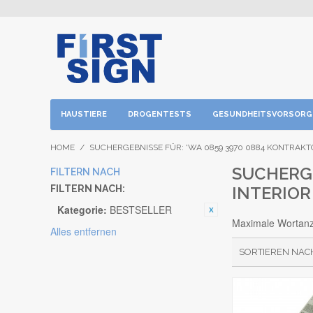
HAUSTIERE
DROGENTESTS
GESUNDHEITSVORSORG
HOME
/
SUCHERGEBNISSE FÜR: 'WA 0859 3970 0884 KONTRAKT
SUCHERGE
FILTERN NACH
FILTERN NACH:
INTERIOR
Kategorie:
BESTSELLER
Maximale Wortanza
Alles entfernen
SORTIEREN NAC