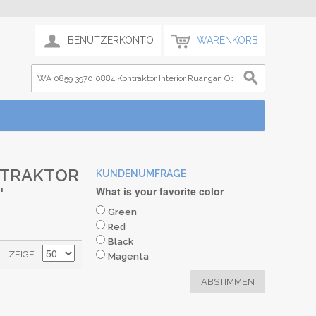
BENUTZERKONTO
WARENKORB
NTRAKTOR
KUNDENUMFRAGE
What is your favorite color
'
Green
Red
Black
ZEIGE
Magenta
ABSTIMMEN