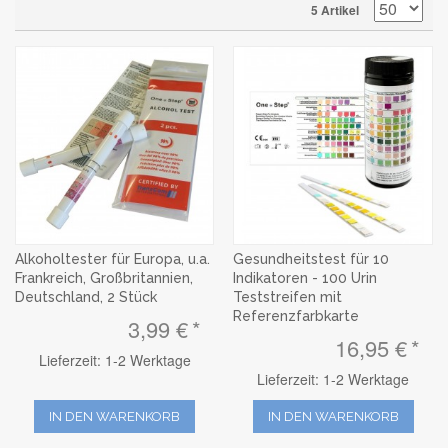
5 Artikel
Alkoholtester für Europa, u.a.
Gesundheitstest für 10
Frankreich, Großbritannien,
Indikatoren - 100 Urin
Deutschland, 2 Stück
Teststreifen mit
Referenzfarbkarte
3,99 €
16,95 €
Lieferzeit: 1-2 Werktage
Lieferzeit: 1-2 Werktage
IN DEN WARENKORB
IN DEN WARENKORB