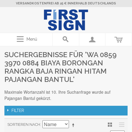
VERSANDKOSTENFREI AB 25 € INNERHALB DEUTSCHLANDS
Menü
SUCHERGEBNISSE FÜR 'WA 0859
3970 0884 BIAYA BORONGAN
RANGKA BAJA RINGAN HITAM
PAJANGAN BANTUL'
Maximale Wortanzahl ist 10. Ihre Suchanfrage wurde auf
Pajangan Bantul gekürzt.
FILTER
SORTIEREN NACH