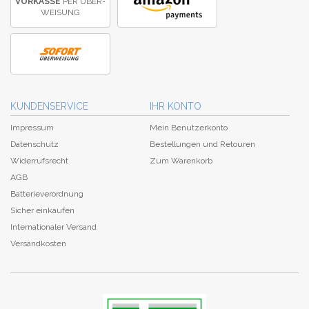
VORKASSE
PER ÜBER­
WEISUNG
KUNDENSERVICE
IHR KONTO
Impressum
Mein Benutzerkonto
Datenschutz
Bestellungen und Retouren
Widerrufsrecht
Zum Warenkorb
AGB
Batterieverordnung
Sicher einkaufen
Internationaler Versand
Versandkosten