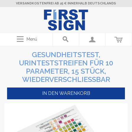
VERSANDKOSTENFREI AB 25 € INNERHALB DEUTSCHLANDS
Menü
GESUNDHEITSTEST,
URINTESTSTREIFEN FÜR 10
PARAMETER, 15 STÜCK,
WIEDERVERSCHLIESSBAR
IN DEN WARENKORB