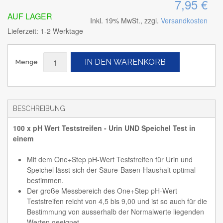
7,95 €
AUF LAGER
Inkl. 19% MwSt., zzgl.
Versandkosten
Lieferzeit: 1-2 Werktage
IN DEN WARENKORB
Menge
BESCHREIBUNG
100 x pH Wert Teststreifen - Urin UND Speichel Test in
einem
Mit dem One+Step pH-Wert Teststreifen für Urin und
Speichel lässt sich der Säure-Basen-Haushalt optimal
bestimmen.
Der große Messbereich des One+Step pH-Wert
Teststreifen reicht von 4,5 bis 9,00 und ist so auch für die
Bestimmung von ausserhalb der Normalwerte liegenden
Werten geeignet.