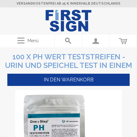
VERSANDKOSTENFREI AB 25 € INNERHALB DEUTSCHLANDS
Menü
100 X PH WERT TESTSTREIFEN -
URIN UND SPEICHEL TEST IN EINEM
IN DEN WARENKORB