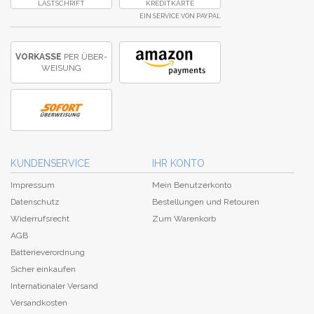
LASTSCHRIFT
KREDITKARTE
EIN SERVICE VON PAYPAL
VORKASSE
PER ÜBER­
WEISUNG
KUNDENSERVICE
IHR KONTO
Impressum
Mein Benutzerkonto
Datenschutz
Bestellungen und Retouren
Widerrufsrecht
Zum Warenkorb
AGB
Batterieverordnung
Sicher einkaufen
Internationaler Versand
Versandkosten