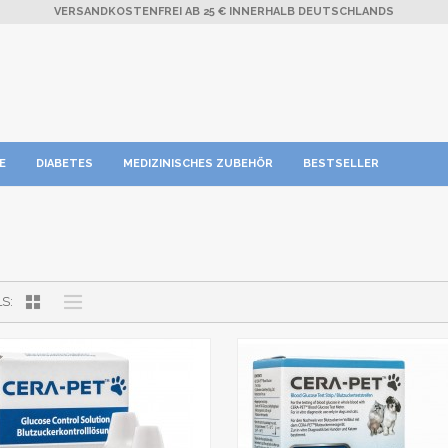
VERSANDKOSTENFREI AB 25 € INNERHALB DEUTSCHLANDS
E
DIABETES
MEDIZINISCHES ZUBEHÖR
BESTSELLER
LS