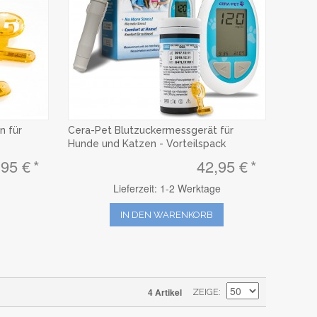
n für
Cera-Pet Blutzuckermessgerät für
Hunde und Katzen - Vorteilspack
,95 €
42,95 €
Lieferzeit: 1-2 Werktage
IN DEN WARENKORB
4 Artikel
ZEIGE