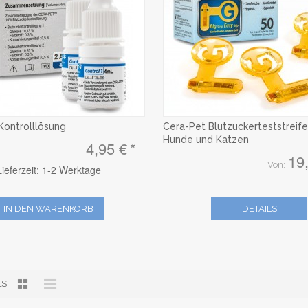
Kontrolllösung
Cera-Pet Blutzuckerteststreife
Hunde und Katzen
4,95 €
19
Von:
Lieferzeit: 1-2 Werktage
IN DEN WARENKORB
DETAILS
LS