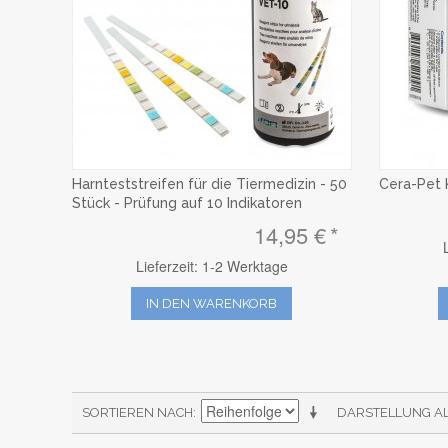
Harnteststreifen für die Tiermedizin - 50
Cera-Pet 
Stück - Prüfung auf 10 Indikatoren
14,95 €
Lieferzeit: 1-2 Werktage
IN DEN WARENKORB
SORTIEREN NACH
DARSTELLUNG A